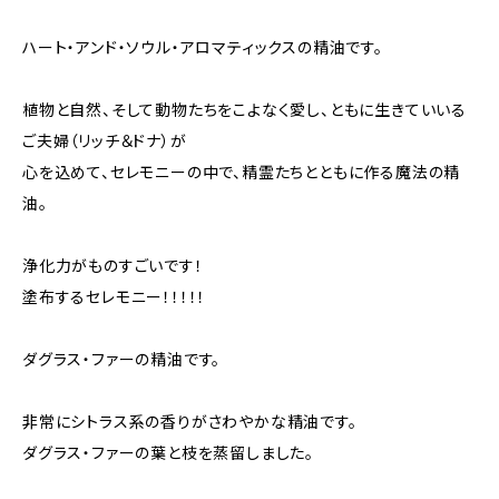
ハート・アンド・ソウル・アロマティックスの精油です。
植物と自然、そして動物たちをこよなく愛し、ともに生きていいる
ご夫婦（リッチ＆ドナ）が
心を込めて、セレモニーの中で、精霊たちとともに作る魔法の精
油。
浄化力がものすごいです！
塗布するセレモニー！！！！！
ダグラス・ファーの精油です。
非常にシトラス系の香りがさわやかな精油です。
ダグラス・ファーの葉と枝を蒸留しました。