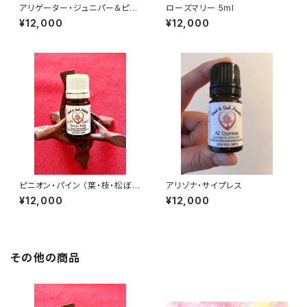
アリゲーター・ジュニパー＆ピニ
ローズマリー 5ml
オン・パイン共生蒸留
¥12,000
¥12,000
ピニオン・パイン （葉・枝・松ぼっ
アリゾナ・サイプレス
くり）5ml
¥12,000
¥12,000
その他の商品