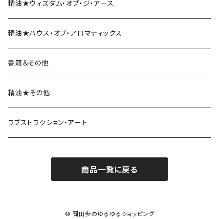
精油★ウィズダム・オブ・ジ・アース
精油★ハウス・オブ・アロマティックス
書籍＆その他
精油★その他
ラブストラクション・アート
商品一覧に戻る
© 岡田歩のゆるゆるショッピング