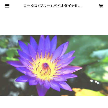
ロータス（ブルー) バイオダイナミック
農法/インド産 2ml | 岡田歩のゆる
ゆるショッピング