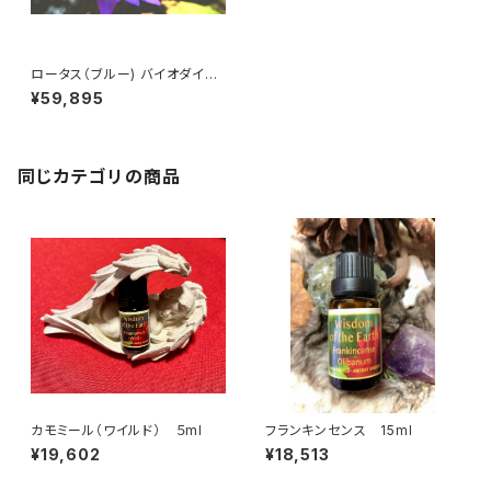
ロータス（ブルー) バイオダイナ
ミック農法/インド産 2ml
¥59,895
同じカテゴリの商品
カモミール（ワイルド） ５ml
フランキンセンス 15ml
¥19,602
¥18,513