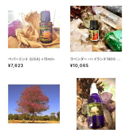
ペパーミント (USA) <15ml>
ラベンダー・ハイランド1800 <5
ml>
¥7,623
¥10,065