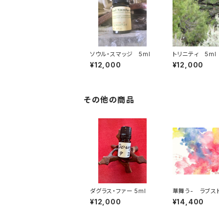
ソウル・スマッジ 5ml
トリニティ 5ml
ュニパー・ベリー
¥12,000
¥12,000
ン・パイン、 グレ
ェスタン・セージ
蒸留）
その他の商品
ダグラス・ファー 5ml
華舞う- ラブス
ション・アート 4 
¥12,000
¥14,400
丸友恵