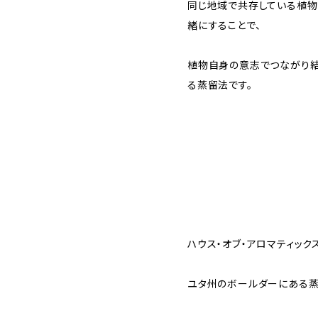
同じ地域で共存している植物
緒にすることで、
植物自身の意志でつながり結
る蒸留法です。
ハウス・オブ・アロマティック
ユタ州のボールダーにある蒸