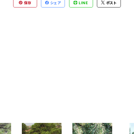
保存
シェア
LINE
ポスト