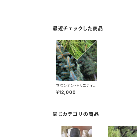
最近チェックした商品
マウンテン・トリニティ
5ml
¥12,000
同じカテゴリの商品