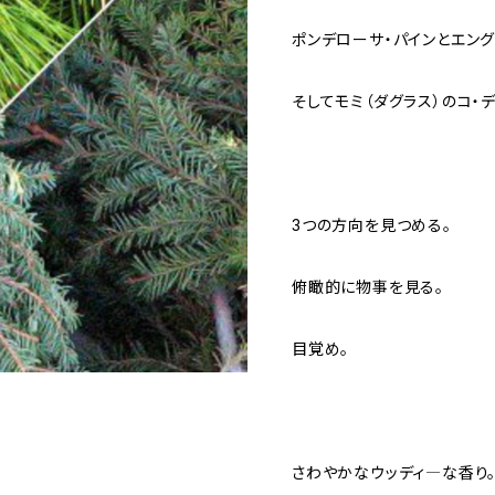
ポンデローサ・パインとエング
そしてモミ（ダグラス）のコ・
3つの方向を見つめる。
俯瞰的に物事を見る。
目覚め。
さわやかなウッディ―な香り