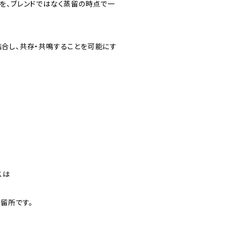
を、ブレンドではなく蒸留の時点で一
合し、共存・共鳴することを可能にす
スは
留所です。