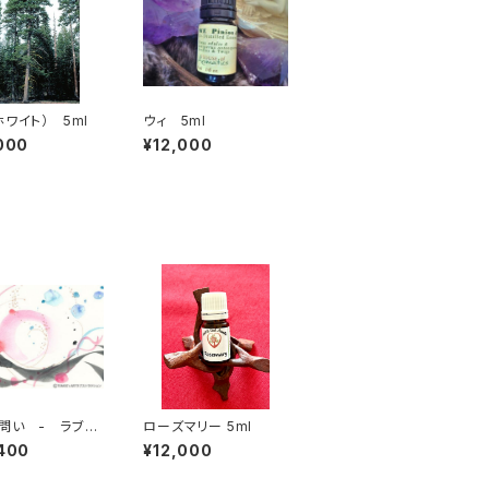
ホワイト） 5ml
ウィ 5ml
000
¥12,000
問い - ラブス
ローズマリー 5ml
ション・アート 3 b
400
¥12,000
丸友恵