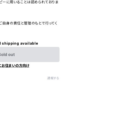
ピーに用いることは認められておりま
ご自身の責任と管理のもとで行ってく
l shipping available
Sold out
にお住まいの方向け
通報する