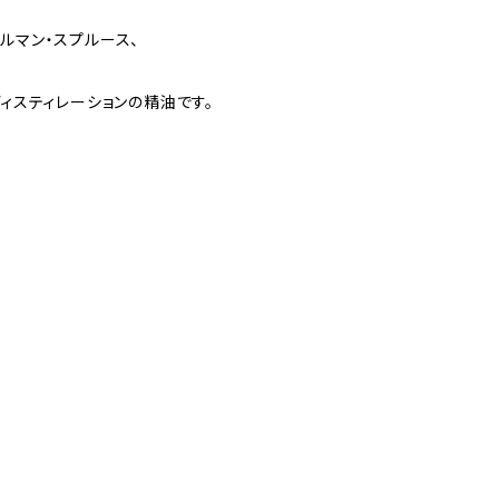
ルマン・スプルース、
ディスティレーションの精油です。
。