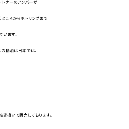
ートナーのアンバーが
くところからボトリングまで
ています。
スの精油は日本では、
。
雑貨扱いで販売しております。