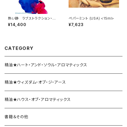
熱い静 ラブストラクション・ア
ペパーミント (USA) <15ml>
ート 10 by 仲丸友恵
¥14,400
¥7,623
CATEGORY
精油★ハート・アンド・ソウル・アロマティックス
精油★ウィズダム・オブ・ジ・アース
精油★ハウス・オブ・アロマティックス
書籍＆その他