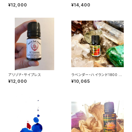
ョン・アート 7 by 仲丸友恵
¥12,000
¥14,400
アリゾナ・サイプレス
ラベンダー・ハイランド1800 <5
ml>
¥12,000
¥10,065