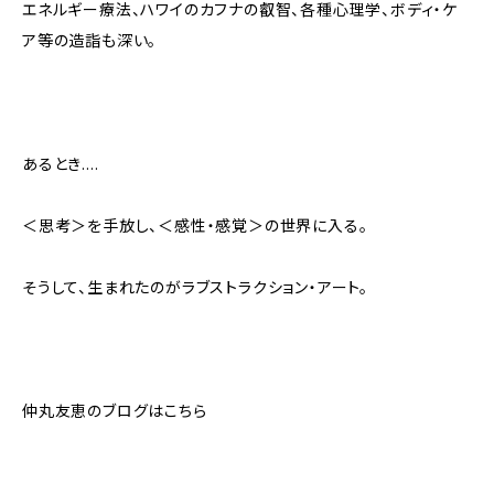
エネルギー療法、ハワイのカフナの叡智、各種心理学、ボディ・ケ
ア等の造詣も深い。
あるとき....
＜思考＞を手放し、＜感性・感覚＞の世界に入る。
そうして、生まれたのがラブストラクション・アート。
仲丸友恵のブログはこちら