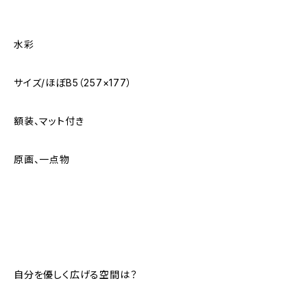
水彩
サイズ/ほぼB5（257×177）
額装、マット付き
原画、一点物
自分を優しく広げる空間は？