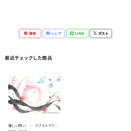
保存
シェア
LINE
ポスト
最近チェックした商品
優しい問い - ラブストラクシ
ョン・アート 3 by 仲丸友恵