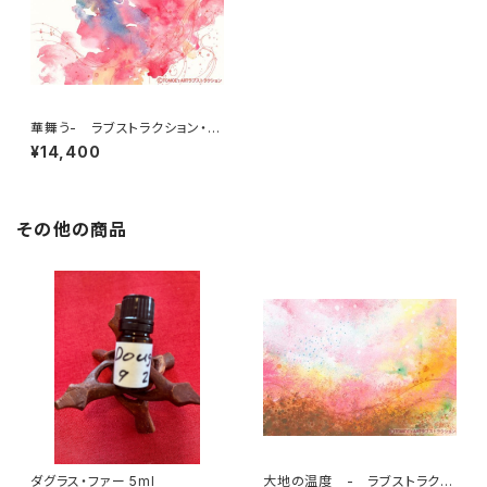
華舞う- ラブストラクション・ア
ート 4 by 仲丸友恵
¥14,400
その他の商品
ダグラス・ファー 5ml
大地の温度 - ラブストラクシ