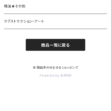
精油★その他
ラブストラクション・アート
商品一覧に戻る
© 岡田歩のゆるゆるショッピング
Powered by