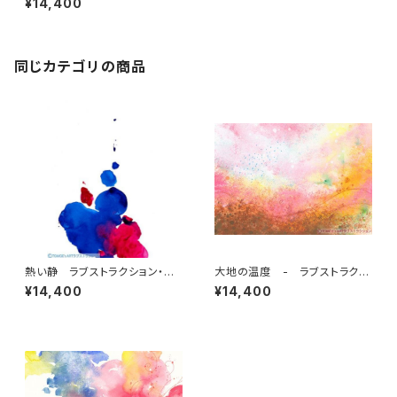
¥14,400
同じカテゴリの商品
熱い静 ラブストラクション・ア
大地の温度 - ラブストラクシ
ート 10 by 仲丸友恵
ョン・アート 7 by 仲丸友恵
¥14,400
¥14,400